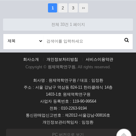
2
3
1
전체 33건
1 페이지
회사소개
개인정보처리방침
서비스이용약관
Copyright ©
원제역학연구원.
All rights reserved.
회사명 : 원제역학연구원 / 대표 : 임정환
주소 : 서울 강남구 역삼동 824-11 한라클래식 14층
1403-1호 원제역학연구원
사업자 등록번호 : 119-90-99564
전화 : 010-2263-9194
통신판매업신고번호 : 제2012-서울강남-00816호
개인정보관리책임자 : 임정환
PC 버전으로 보기