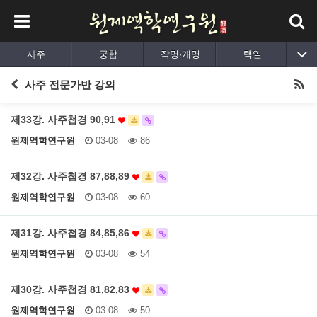
사주
궁합
작명·개명
택일
출산택일
육효
평생사주
동영상강의
사주 전문가반 강의
제33강. 사주첩경 90,91
원제역학연구원
03-08
86
제32강. 사주첩경 87,88,89
원제역학연구원
03-08
60
제31강. 사주첩경 84,85,86
원제역학연구원
03-08
54
제30강. 사주첩경 81,82,83
원제역학연구원
03-08
50